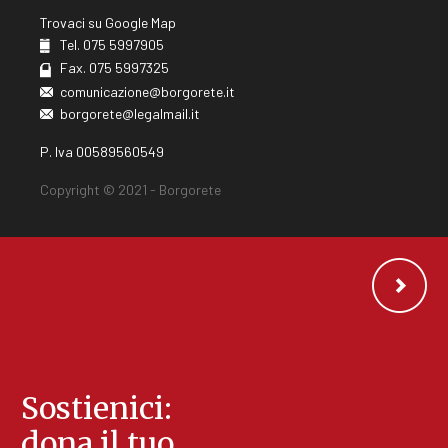
Trovaci su Google Map
Tel. 075 5997905
Fax. 075 5997325
comunicazione@borgorete.it
borgorete@legalmail.it
P. Iva 00589560549
Copyright © 2021 - Borgorete
Sostienici:
dona il tuo