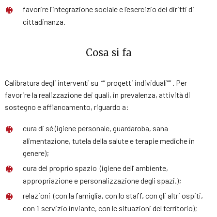
favorire l’integrazione sociale e l’esercizio dei diritti di
cittadinanza.
Cosa si fa
Calibratura degli interventi su “” progetti individuali”” . Per
favorire la realizzazione dei quali, in prevalenza, attività di
sostegno e affiancamento, riguardo a:
cura di sé (igiene personale, guardaroba, sana
alimentazione, tutela della salute e terapie mediche in
genere);
cura del proprio spazio (igiene dell’ ambiente,
appropriazione e personalizzazione degli spazi.);
relazioni (con la famiglia, con lo staff, con gli altri ospiti,
con il servizio inviante, con le situazioni del territorio);