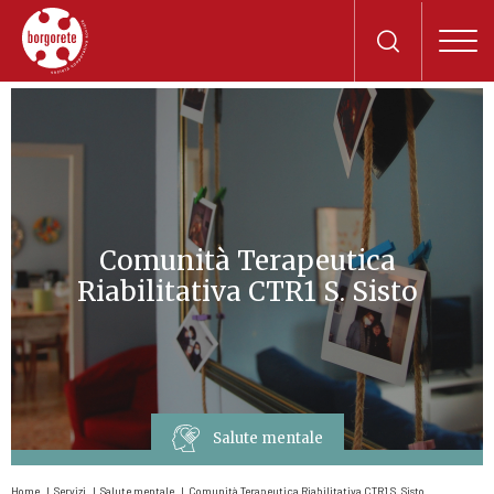
Comunità Terapeutica
Riabilitativa CTR1 S. Sisto
Salute mentale
Home
Servizi
Salute mentale
Comunità Terapeutica Riabilitativa CTR1 S. Sisto