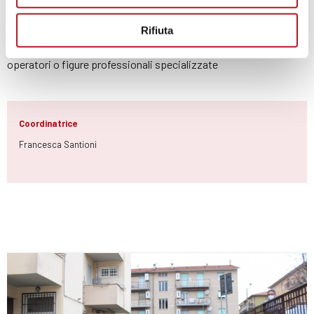
professionista esterno (psichiatra , psicologo) per un lavoro di
supervisione.
Rifiuta
Per specifiche attività l’equipe ricorre alla collaborazione di
operatori o figure professionali specializzate
Coordinatrice
Francesca Santioni