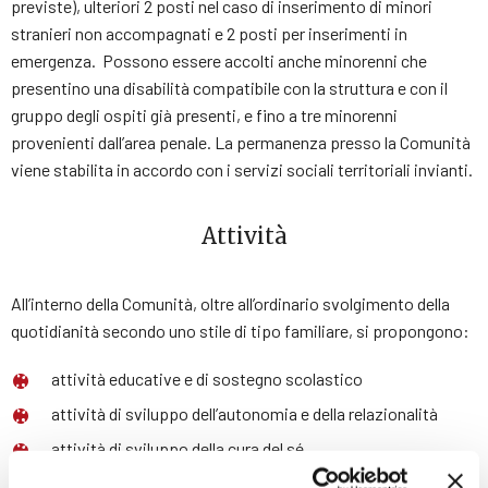
previste), ulteriori 2 posti nel caso di inserimento di minori
stranieri non accompagnati e 2 posti per inserimenti in
emergenza. Possono essere accolti anche minorenni che
presentino una disabilità compatibile con la struttura e con il
gruppo degli ospiti già presenti, e fino a tre minorenni
provenienti dall’area penale. La permanenza presso la Comunità
viene stabilita in accordo con i servizi sociali territoriali invianti.
Attività
All’interno della Comunità, oltre all’ordinario svolgimento della
quotidianità secondo uno stile di tipo familiare, si propongono:
attività educative e di sostegno scolastico
attività di sviluppo dell’autonomia e della relazionalità
attività di sviluppo della cura del sé
partecipazione ad attività sportive, ludiche, laboratoriali e