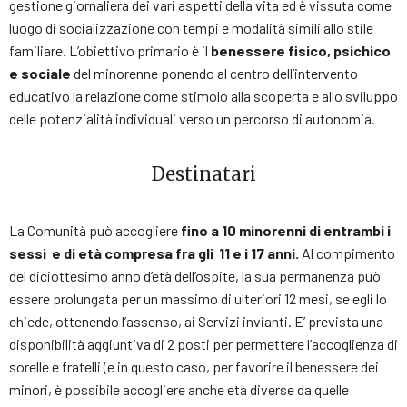
gestione giornaliera dei vari aspetti della vita ed è vissuta come
luogo di socializzazione con tempi e modalità simili allo stile
familiare. L’obiettivo primario è il
benessere fisico, psichico
e sociale
del minorenne ponendo al centro dell’intervento
educativo la relazione come stimolo alla scoperta e allo sviluppo
delle potenzialità individuali verso un percorso di autonomia.
Destinatari
La Comunità può accogliere
fino a 10 minorenni
di entrambi i
sessi e di età compresa fra gli 11 e i 17 anni.
Al compimento
del diciottesimo anno d’età dell’ospite, la sua permanenza può
essere prolungata per un massimo di ulteriori 12 mesi, se egli lo
chiede, ottenendo l’assenso, ai Servizi invianti. E’ prevista una
disponibilità aggiuntiva di 2 posti per permettere l’accoglienza di
sorelle e fratelli (e in questo caso, per favorire il benessere dei
minori, è possibile accogliere anche età diverse da quelle