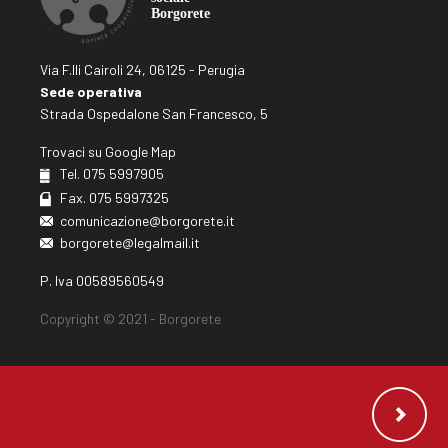
Via F.lli Cairoli 24, 06125 - Perugia
Sede operativa
Strada Ospedalone San Francesco, 5
Trovaci su Google Map
Tel. 075 5997905
Fax. 075 5997325
comunicazione@borgorete.it
borgorete@legalmail.it
P. Iva 00589560549
Copyright © 2021 - Borgorete