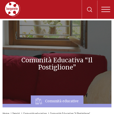
Comunità Educativa “Il
Postiglione”
Comunità educative
Home
Servizi
Comunità educative
Comunità Educativa “Il Postiglione”