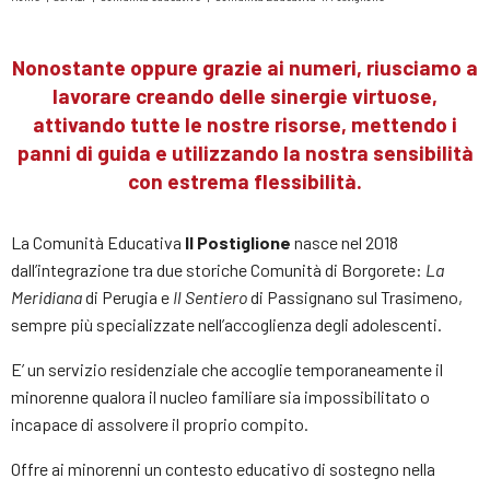
Tu
sei
qui
Nonostante oppure grazie ai numeri, riusciamo a
lavorare creando delle sinergie virtuose,
attivando tutte le nostre risorse, mettendo i
panni di guida e utilizzando la nostra sensibilità
con estrema flessibilità.
La Comunità Educativa
Il Postiglione
nasce nel 2018
dall’integrazione tra due storiche Comunità di Borgorete:
La
Meridiana
di Perugia e
Il Sentiero
di Passignano sul Trasimeno,
sempre più specializzate nell’accoglienza degli adolescenti.
E’ un servizio residenziale che accoglie temporaneamente il
minorenne qualora il nucleo familiare sia impossibilitato o
incapace di assolvere il proprio compito.
Offre ai minorenni un contesto educativo di sostegno nella