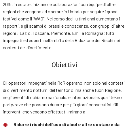
2015, in estate, iniziano le collaborazioni con équipe di altre
regioni che vengono ad operare in Umbria per seguire i grandi
festival come il “WAO”. Nel corso degli ultimi anni aumentano i
rapporti, e gli scambi di prassi e conoscenze, con gruppi di altre
regioni : Lazio, Toscana, Piemonte, Emilia Romagna; tutti
impegnati ed esperti nell’ambito della Riduzione dei Rischi nei
contesti del divertimento.
Obiettivi
Gli operatori impegnati nella RdR operano, non solo nei contesti
di divertimento notturni del territorio, ma anche fuori Regione,
negli eventi di richiamo nazionale, e internazionale, quali tekno
party, rave che possono durare per più giorni consecutivi. Gli
interventi che vengono effettuati, mirano a :
Ridurre i rischi dell’uso di alcol e altre sostanze da