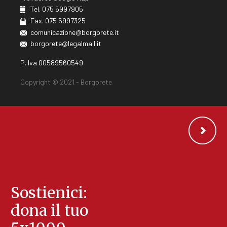
Tel. 075 5997905
Fax. 075 5997325
comunicazione@borgorete.it
borgorete@legalmail.it
P. Iva 00589560549
Copyright © 2021 - Borgorete
Sostienici:
dona il tuo