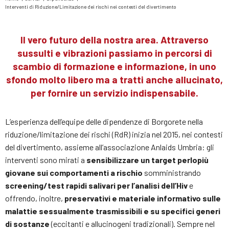
Tu
Interventi di Riduzione/Limitazione dei rischi nei contesti del divertimento
sei
qui
Il vero futuro della nostra area. Attraverso
sussulti e vibrazioni passiamo in percorsi di
scambio di formazione e informazione, in uno
sfondo molto libero ma a tratti anche allucinato,
per fornire un servizio indispensabile.
L’esperienza dell’equipe delle dipendenze di Borgorete nella
riduzione/limitazione dei rischi (RdR) inizia nel 2015, nei contesti
del divertimento, assieme all’associazione Anlaids Umbria: gli
interventi sono mirati a
sensibilizzare un target perlopiù
giovane sui comportamenti a rischio
somministrando
screening/test rapidi salivari per l’analisi dell’Hiv
e
offrendo, inoltre,
preservativi e materiale informativo sulle
malattie sessualmente trasmissibili e su specifici generi
di sostanze
(eccitanti e allucinogeni tradizionali). Sempre nel