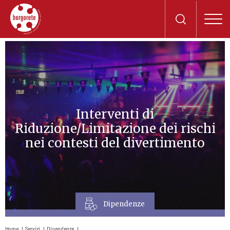
Interventi di
Riduzione/Limitazione dei rischi
nei contesti del divertimento
Dipendenze
Home
Servizi
Dipendenze