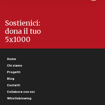
Sostienici:
dona il tuo
5x1000
Footer
Home
corporate
Chi siamo
Progetti
Blog
Contatti
Collabora con noi
Whistleblowing