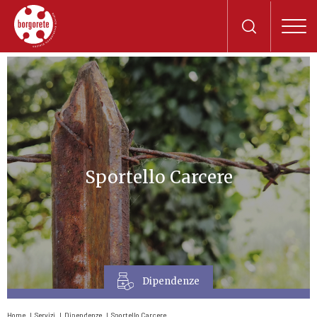
Sportello Carcere
Dipendenze
Home
Servizi
Dipendenze
Sportello Carcere